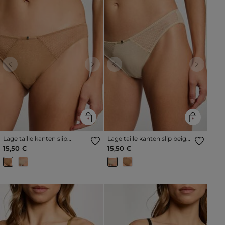
Previous
Next
Previous
Next
Lage taille kanten slip
Lage taille kanten slip beige
goudgeel vrouw
vrouw
15,50 €
15,50 €