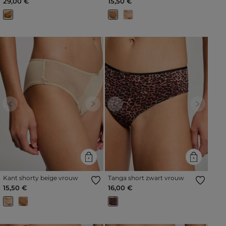
29,00 €
15,50 €
Previous
Next
Previous
Next
Kant shorty beige vrouw
Tanga short zwart vrouw
15,50 €
16,00 €