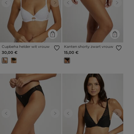
Previous
Next
Previous
Next
Cupbeha helder wit vrouw
Kanten shorty zwart vrouw
30,00 €
15,00 €
Previous
Next
Previous
Next