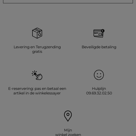
Levering en Terugzending
Beveiligde betaling
gratis
E-reservering: pas en betaal een
Hulplijn
artikel in de winkelessayer
09.69.32.02.50
Mijn
winkel zoeken