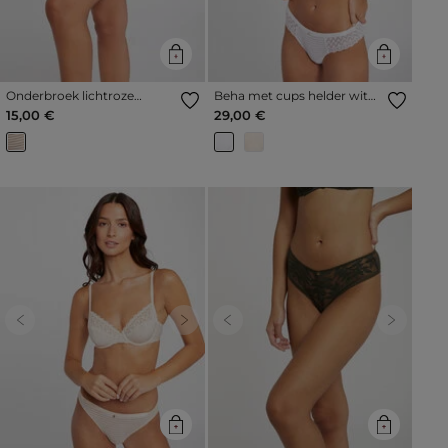
Onderbroek lichtroze
Beha met cups helder wit
vrouw
vrouw
15,00 €
29,00 €
Previous
Next
Previous
Next