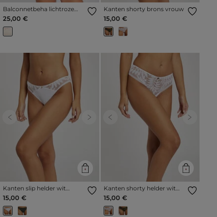
Balconnetbeha lichtroze
Kanten shorty brons vrouw
vrouw
25,00 €
15,00 €
Previous
Next
Previous
Next
Kanten slip helder wit
Kanten shorty helder wit
vrouw
vrouw
15,00 €
15,00 €