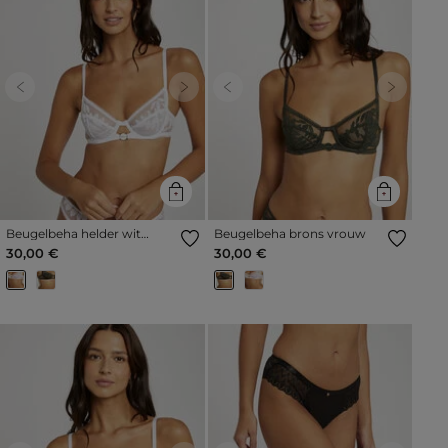
Previous
Next
Previous
Next
Beugelbeha helder wit
Beugelbeha brons vrouw
vrouw
30,00 €
30,00 €