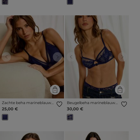
Previous
Next
Previous
Next
Zachte beha marineblauw
Beugelbeha marineblauw
vrouw
vrouw
25,00 €
30,00 €