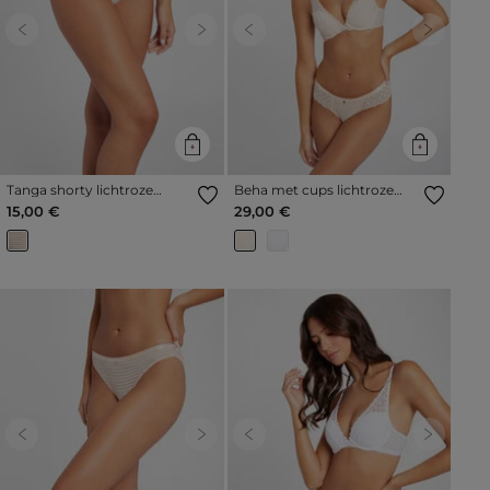
Previous
Next
Previous
Next
Tanga shorty lichtroze
Beha met cups lichtroze
vrouw
vrouw
15,00 €
29,00 €
Previous
Next
Previous
Next