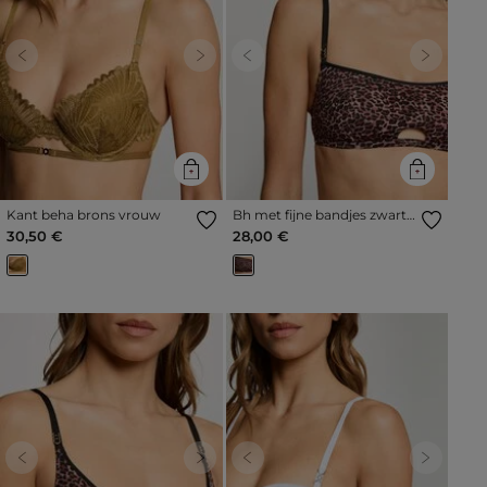
Previous
Next
Previous
Next
Kant beha brons vrouw
Bh met fijne bandjes zwart
vrouw
30,50 €
28,00 €
Previous
Next
Previous
Next