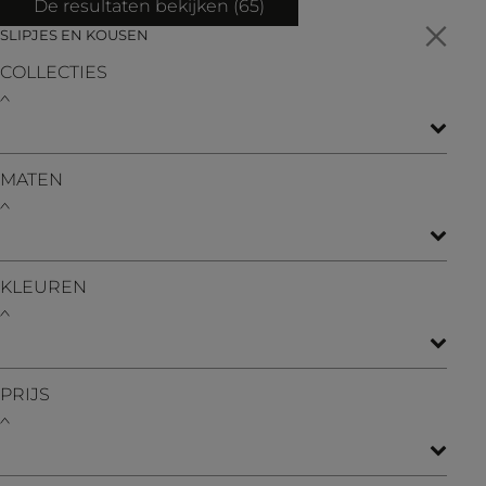
De resultaten bekijken (
65
)
SLIPJES EN KOUSEN
COLLECTIES
MATEN
KLEUREN
PRIJS