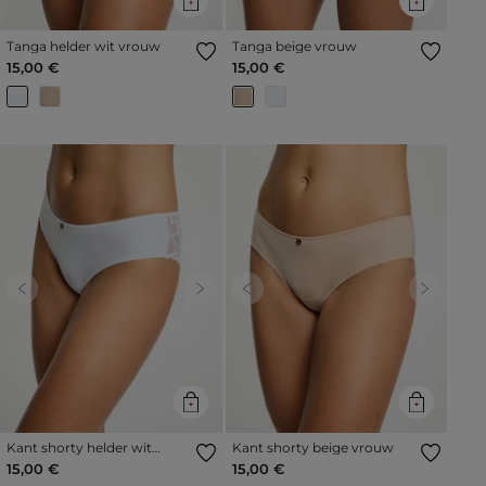
Tanga helder wit vrouw
Tanga beige vrouw
15,00 €
15,00 €
Previous
Next
Previous
Next
Kant shorty helder wit
Kant shorty beige vrouw
vrouw
15,00 €
15,00 €