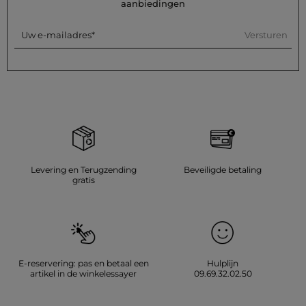
aanbiedingen
Versturen
Uw e-mailadres
Levering en Terugzending
Beveiligde betaling
gratis
E-reservering: pas en betaal een
Hulplijn
artikel in de winkelessayer
09.69.32.02.50