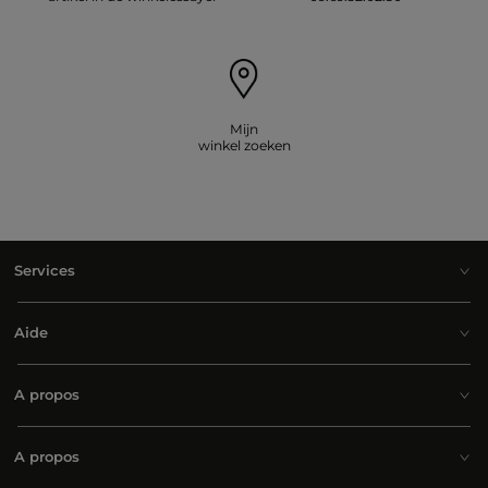
Mijn
winkel zoeken
Services
Aide
A propos
A propos