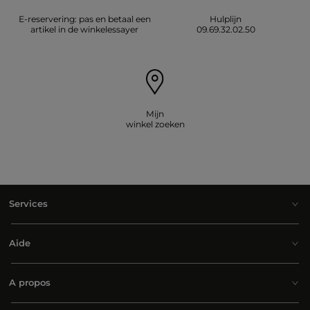
E-reservering: pas en betaal een
Hulplijn
artikel in de winkelessayer
09.69.32.02.50
Mijn
winkel zoeken
Services
Aide
A propos