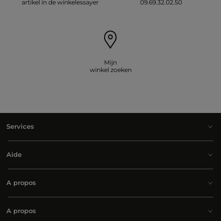
artikel in de winkelessayer
09.69.32.02.50
Mijn
winkel zoeken
Services
Aide
A propos
A propos