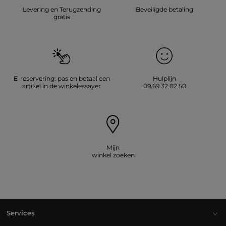
Levering en Terugzending
Beveiligde betaling
gratis
E-reservering: pas en betaal een
Hulplijn
artikel in de winkelessayer
09.69.32.02.50
Mijn
winkel zoeken
Services