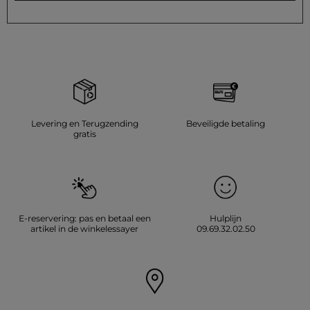
Levering en Terugzending
Beveiligde betaling
gratis
E-reservering: pas en betaal een
Hulplijn
artikel in de winkelessayer
09.69.32.02.50