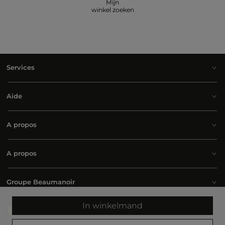
Mijn
winkel zoeken
Services
Aide
A propos
A propos
Groupe Beaumanoir
In winkelmand
Belgium | Nederlands