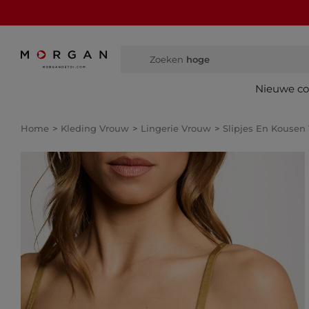
Zoeken
hoge laarzen
Nieuwe col
Home
Kleding Vrouw
Lingerie Vrouw
Slipjes En Kousen