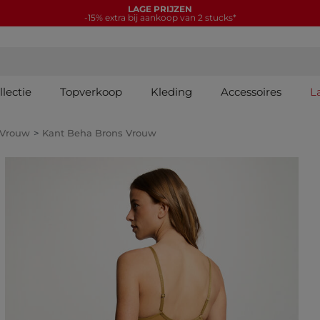
LAGE PRIJZEN
-15% extra bij aankoop van 2 stucks*
lectie
Topverkoop
Kleding
Accessoires
L
 Vrouw
Kant Beha Brons Vrouw