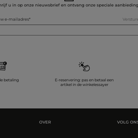
hrijf u in op onze nieuwsbrief en ontvang onze speciale aanbiedin
Verstur
w e-mailadres
de betaling
E-reservering: pas en betaal een
artikel in de winkelessayer
OVER
VOLG ON