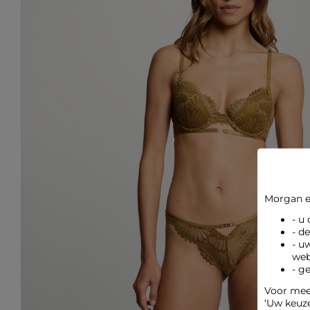
Morgan e
- u
- d
- u
web
- g
Voor meer
‘Uw keuz