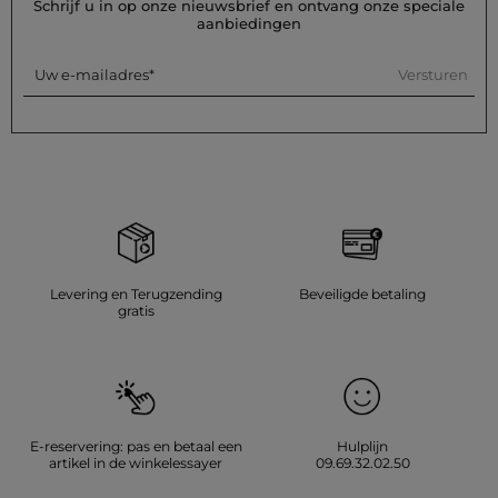
Schrijf u in op onze nieuwsbrief en ontvang onze speciale
aanbiedingen
Versturen
Uw e-mailadres
Levering en Terugzending
Beveiligde betaling
gratis
E-reservering: pas en betaal een
Hulplijn
artikel in de winkelessayer
09.69.32.02.50