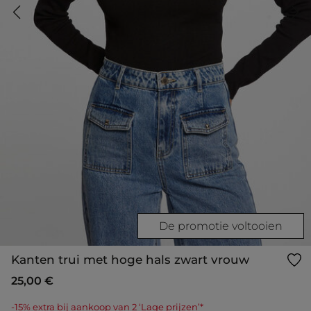
De promotie voltooien
Kanten trui met hoge hals zwart vrouw
25,00 €
-15% extra bij aankoop van 2 ‘Lage prijzen’*