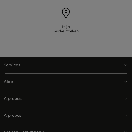
Mijn
winkel zoeken
Services
Aide
A propos
A propos
Groupe Beaumanoir