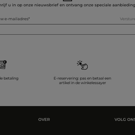
hrijf u in op onze nieuwsbrief en ontvang onze speciale aanbiedin
Verstur
w e-mailadres
de betaling
E-reservering: pas en betaal een
artikel in de winkelessayer
OVER
VOLG ON