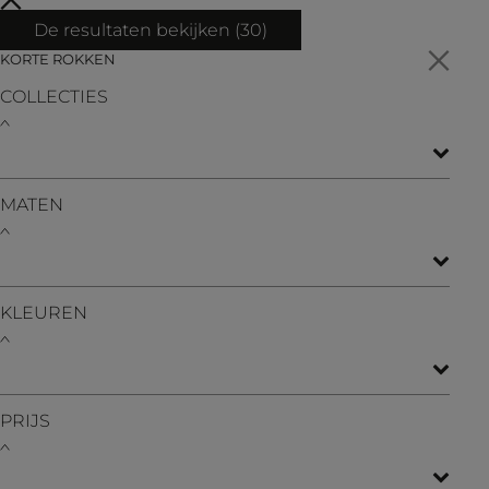
De resultaten bekijken (
30
)
KORTE ROKKEN
COLLECTIES
MATEN
KLEUREN
PRIJS