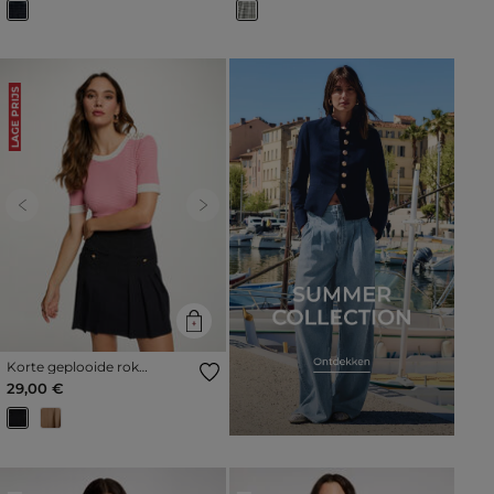
LAGE PRIJS
Previous
Next
Korte geplooide rok
marineblauw vrouw
29,00 €