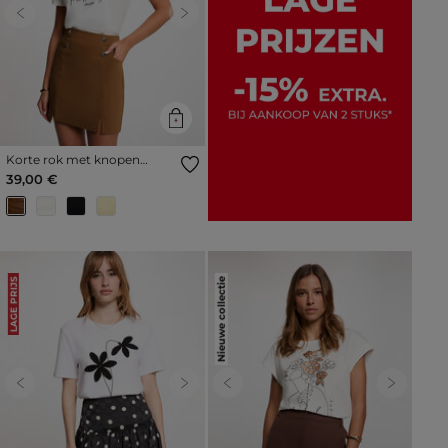
Previous
Next
Korte rok met knopen
camel vrouw
39,00 €
Nieuwe collectie
LAGE PRIJS
Previous
Next
Previous
Next