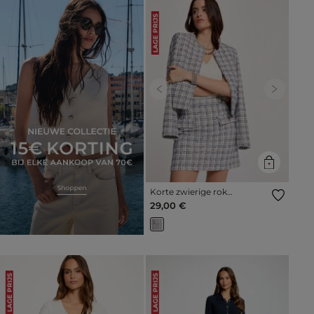
LAGE PRIJS
Previous
Next
Korte zwierige rok
meerkleurig vrouw
29,00 €
LAGE PRIJS
LAGE PRIJS