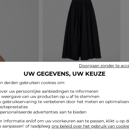
Doorgaan zonder te acc
UW GEGEVENS, UW KEUZE
n derden gebruiken cookies om:
 over uw persoonlijke aanbiedingen te informeren
e weergave van uw producten op u af te stemmen
w gebruikservaring te verbeteren door het meten en optimaliser
siteprestaties
epersonaliseerde advertenties aan te bieden
 informatie en/of om uw voorkeuren aan te passen, klikt u op 
e aanpassen’ of raadpleeg
ons beleid over het gebruik van cooki