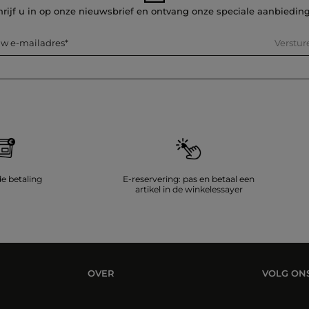
hrijf u in op onze nieuwsbrief en ontvang onze speciale aanbiedin
Verstur
w e-mailadres
de betaling
E-reservering: pas en betaal een
artikel in de winkelessayer
OVER
VOLG ON