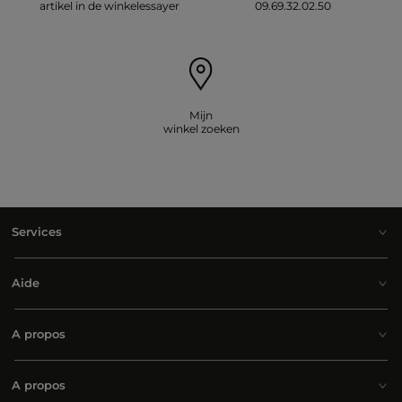
artikel in de winkelessayer
09.69.32.02.50
Mijn
winkel zoeken
Services
Aide
A propos
A propos