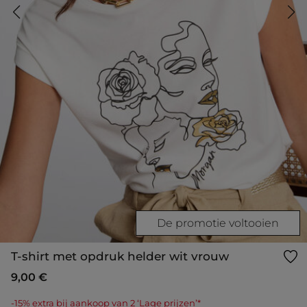
De promotie voltooien
T-shirt met opdruk helder wit vrouw
9,00 €
-15% extra bij aankoop van 2 ‘Lage prijzen’*