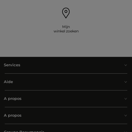
Mijn
winkel zoeken
Services
Aide
A propos
A propos
Groupe Beaumanoir