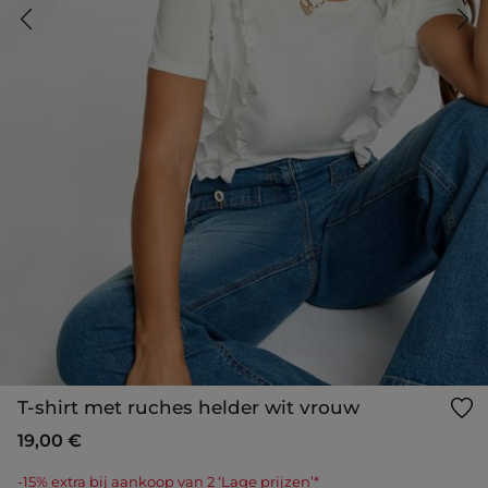
T-shirt met ruches helder wit vrouw
19,00 €
-15% extra bij aankoop van 2 ‘Lage prijzen’*