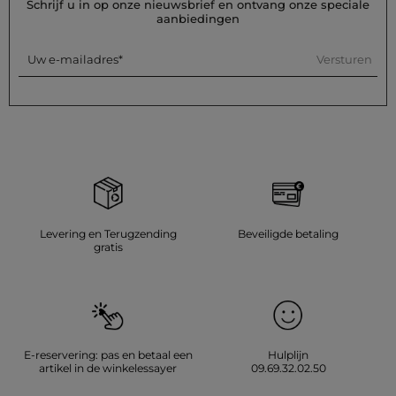
Schrijf u in op onze nieuwsbrief en ontvang onze speciale
aanbiedingen
Versturen
Uw e-mailadres
Levering en Terugzending
Beveiligde betaling
gratis
E-reservering: pas en betaal een
Hulplijn
artikel in de winkelessayer
09.69.32.02.50