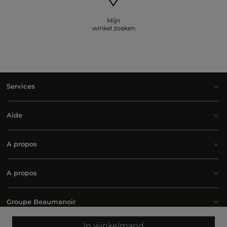
Mijn
winkel zoeken
Services
Aide
A propos
A propos
Groupe Beaumanoir
In winkelmand