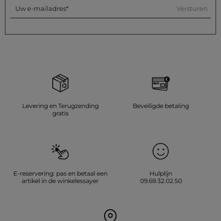
Versturen
Uw e-mailadres
Levering en Terugzending
Beveiligde betaling
gratis
E-reservering: pas en betaal een
Hulplijn
artikel in de winkelessayer
09.69.32.02.50