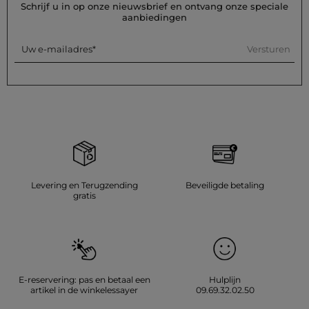
Schrijf u in op onze nieuwsbrief en ontvang onze speciale
aanbiedingen
Versturen
Uw e-mailadres
Levering en Terugzending
Beveiligde betaling
gratis
E-reservering: pas en betaal een
Hulplijn
artikel in de winkelessayer
09.69.32.02.50