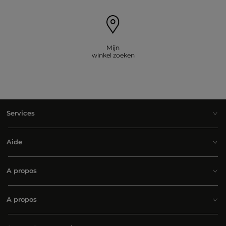
Mijn
winkel zoeken
Services
Aide
A propos
A propos