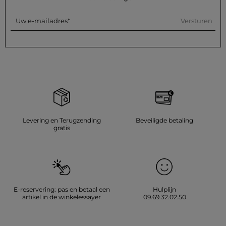
Versturen
Uw e-mailadres
Levering en Terugzending
Beveiligde betaling
gratis
E-reservering: pas en betaal een
Hulplijn
artikel in de winkelessayer
09.69.32.02.50