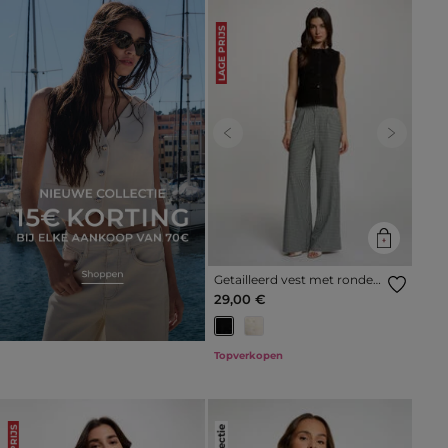
LAGE PRIJS
Previous
Next
Getailleerd vest met ronde
hals zwart vrouw
29,00 €
Topverkopen