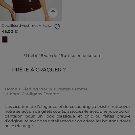
Getailleerd vest met V-hals
donker bruin vrouw
45,00 €
U hebt
45
van de
45
artikelen bekeken
PRÊTE À CRAQUER ?
Home
Kleding Vrouw
Vesten Femme
Korte Cardigans Femme
L’association de l’élégance et du cocooning ça existe ! retrouvez
notre sélection de gilets courts, associez-le avec une jupe ou un
pantalon pour un look classique et chic ou faites preuve
d’originalité avec des détails mode : on adore les boutons dorés
ou le tricotage.