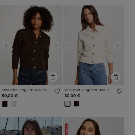
Previous
Next
Previous
Next
Vest met lange mouwen
Vest met lange mouwen
donker bruin vrouw
ivoor vrouw
50,00 €
50,00 €
LAGE PRIJS