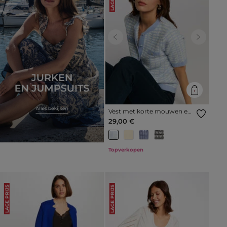
Previous
Next
Vest met korte mouwen en
print hemelsblauw vrouw
29,00 €
Topverkopen
LAGE PRIJS
LAGE PRIJS