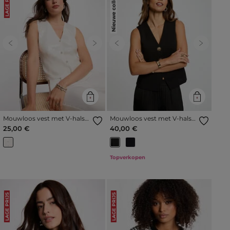
Nieuwe collectie
LAGE PRIJS
Previous
Next
Previous
Next
Mouwloos vest met V-hals
Mouwloos vest met V-hals
helder wit vrouw
zwart vrouw
25,00 €
40,00 €
Topverkopen
LAGE PRIJS
LAGE PRIJS