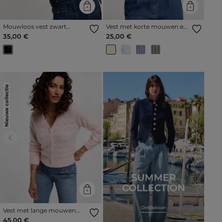
Mouwloos vest zwart
Vest met korte mouwen en
vrouw
print lichtgeel vrouw
35,00 €
25,00 €
Nieuwe collectie
Previous
Next
Vest met lange mouwen
lichtroze vrouw
45,00 €