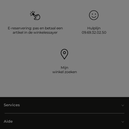
E-reservering: pas en betaal een
Hulplijn
artikel in de winkelessayer
09.69.32.02.50
Mijn
winkel zoeken
Services
Aide