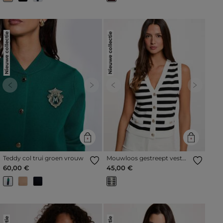
Nieuwe collectie
Nieuwe collectie
Previous
Next
Previous
Next
Teddy col trui groen vrouw
Mouwloos gestreept vest
helder wit vrouw
60,00 €
45,00 €