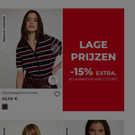
Nieuwe collectie
Previous
Next
Gestreepte trui met
polokraag bordeaux vrouw
45,00 €