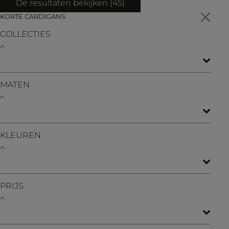
De resultaten bekijken (
45
)
KORTE CARDIGANS
COLLECTIES
MATEN
KLEUREN
PRIJS