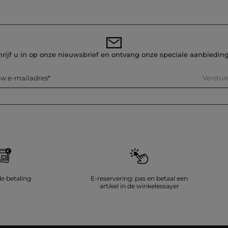
hrijf u in op onze nieuwsbrief en ontvang onze speciale aanbiedin
Verstur
w e-mailadres
de betaling
E-reservering: pas en betaal een
artikel in de winkelessayer