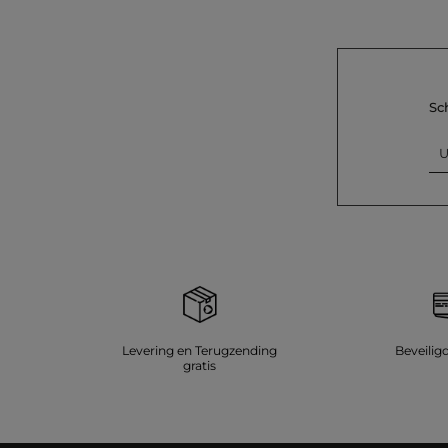
Sc
U
Levering en Terugzending
Beveilig
gratis