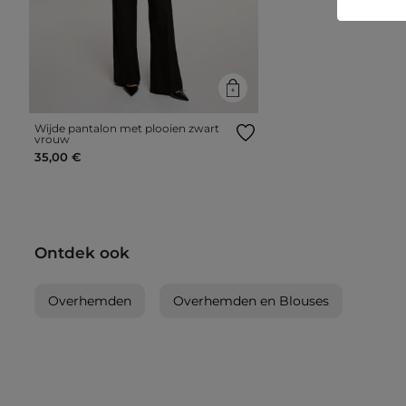
Wijde pantalon met plooien zwart
vrouw
35,00 €
Ontdek ook
Overhemden
Overhemden en Blouses