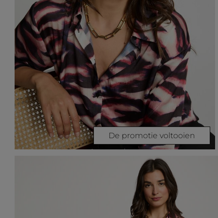
De promotie voltooien