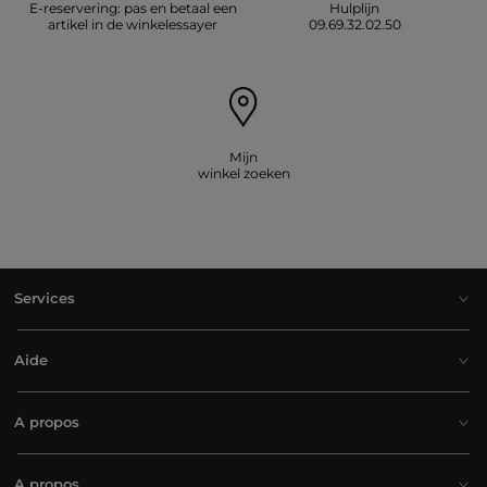
E-reservering: pas en betaal een
Hulplijn
artikel in de winkelessayer
09.69.32.02.50
Mijn
winkel zoeken
Services
Aide
A propos
A propos