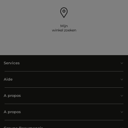
Mijn
winkel zoeken
Services
Aide
A propos
A propos
Groupe Beaumanoir