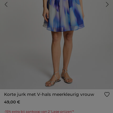
Korte jurk met V-hals meerkleurig vrouw
49,00 €
-15% extra bij aankoop van 2 ‘Lage prijzen’*