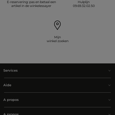
E-reservering: pas en betaal een
Hulplijn
artikel in de winkelessayer
09.69.32.02.50
Mijn
winkel zoeken
Services
Aide
A propos
A propos