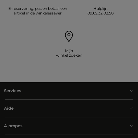
E-reservering: pas en betaal een
Hulplijn
artikel in de winkelessayer
09.69.32.02.50
Mijn
winkel zoeken
Services
Aide
A propos