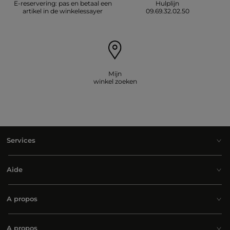
E-reservering: pas en betaal een
Hulplijn
artikel in de winkelessayer
09.69.32.02.50
Mijn
winkel zoeken
Services
Aide
A propos
A propos