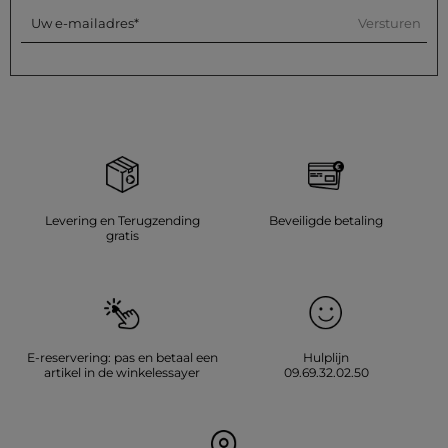
Versturen
Uw e-mailadres
Levering en Terugzending
Beveiligde betaling
gratis
E-reservering: pas en betaal een
Hulplijn
artikel in de winkelessayer
09.69.32.02.50