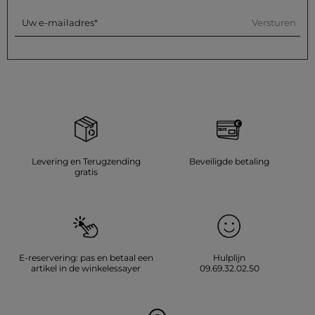
Versturen
Uw e-mailadres
Levering en Terugzending
Beveiligde betaling
gratis
E-reservering: pas en betaal een
Hulplijn
artikel in de winkelessayer
09.69.32.02.50