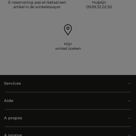
E-reservering: pas en betaal een
Hulplijn
artikel in de winkelessayer
09.69.32.02.50
Mijn
winkel zoeken
Services
Aide
A propos
A propos