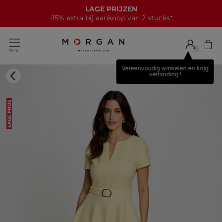
LAGE PRIJZEN
-15% extra bij aankoop van 2 stucks*
Vereenvoudig winkelen en krijg
verbinding !
LAGE PRIJS