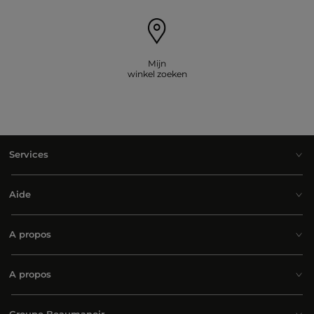
Mijn
winkel zoeken
Services
Aide
A propos
A propos
Groupe Beaumanoir