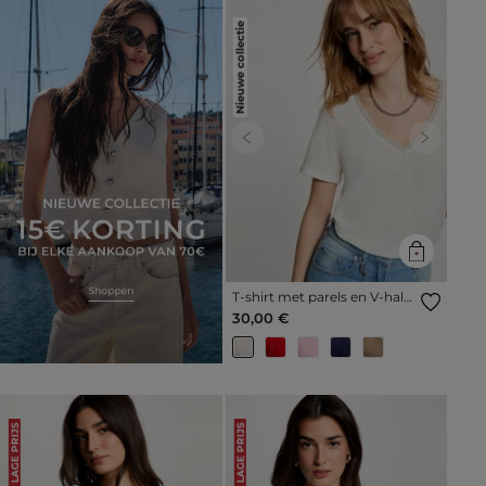
Nieuwe collectie
Previous
Next
T-shirt met parels en V-hals
helder wit vrouw
30,00 €
LAGE PRIJS
LAGE PRIJS