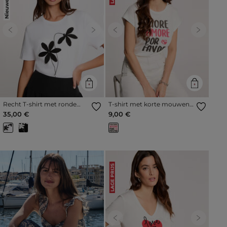
Previous
Next
Previous
Next
Recht T-shirt met ronde
T-shirt met korte mouwen
hals helder wit vrouw
helder wit vrouw
35,00 €
9,00 €
LAGE PRIJS
Previous
Next