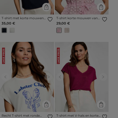
T-shirt met korte mouwen
T-shirt korte mouwen van
marineblauw vrouw
kant roze vrouw
35,00 €
29,00 €
LAGE PRIJS
LAGE PRIJS
Previous
Next
Previous
Next
Recht T-shirt met ronde
T-shirt met V-hals en korte