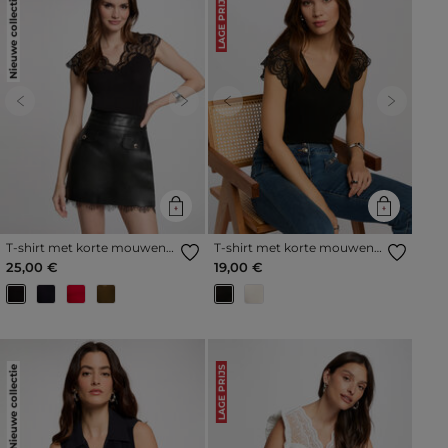
Nieuwe collectie
LAGE PRIJS
Previous
Next
Previous
Next
T-shirt met korte mouwen
T-shirt met korte mouwen
zwart vrouw
zwart vrouw
25,00 €
19,00 €
Nieuwe collectie
LAGE PRIJS