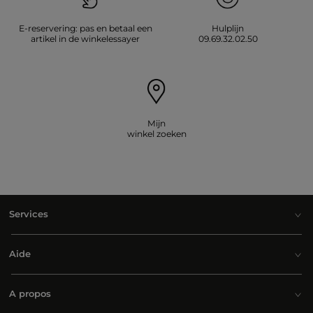
E-reservering: pas en betaal een
Hulplijn
artikel in de winkelessayer
09.69.32.02.50
Mijn
winkel zoeken
Services
Aide
A propos