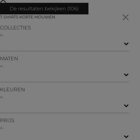
De resultaten bekijken (
106
)
T-SHIRTS KORTE MOUWEN
COLLECTIES
MATEN
KLEUREN
PRIJS