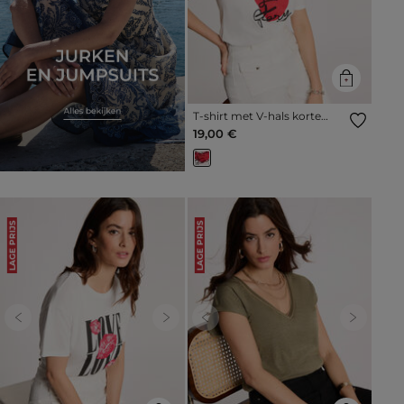
T-shirt met V-hals korte
mouwen helder wit vrouw
19,00 €
LAGE PRIJS
LAGE PRIJS
Previous
Next
Previous
Next