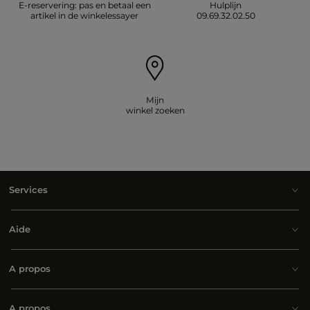
E-reservering: pas en betaal een
Hulplijn
artikel in de winkelessayer
09.69.32.02.50
Mijn
winkel zoeken
Services
Aide
A propos
A propos